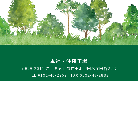
本社・住田工場
〒029-2311 岩手県気仙郡住田町世田米字田谷27-2
TEL 0192-46-2757 FAX 0192-46-2882
高田工場
〒029-2203 岩手県陸前高田市竹駒町字滝の里105-6
TEL 0192-53-1015 FAX 0192-53-1016